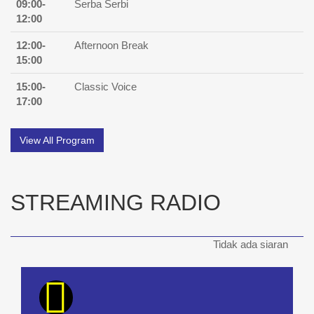
STREAMING RADIO
Tidak ada siaran
MUSIC CHART
Q Top 20 Countdown Chart
Detail