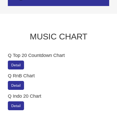
Q RnB Chart
Detail
Q Indo 20 Chart
Detail
TIM KAMI