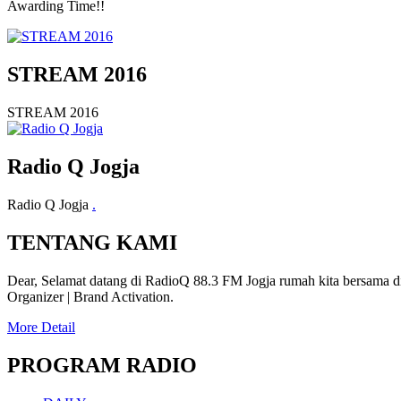
Awarding Time!!
STREAM 2016
STREAM 2016
Radio Q Jogja
Radio Q Jogja
.
TENTANG KAMI
Dear, Selamat datang di RadioQ 88.3 FM Jogja rumah kita bersama 
Organizer | Brand Activation.
More Detail
PROGRAM RADIO