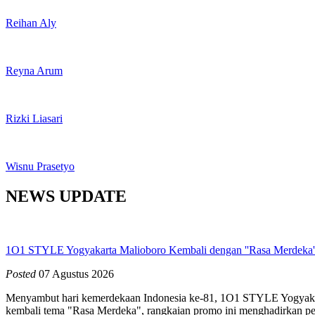
Reihan Aly
Reyna Arum
Rizki Liasari
Wisnu Prasetyo
NEWS UPDATE
1O1 STYLE Yogyakarta Malioboro Kembali dengan ''Rasa Merdeka':
Posted
07 Agustus 2026
Menyambut hari kemerdekaan Indonesia ke-81, 1O1 STYLE Yogyaka
kembali tema "Rasa Merdeka", rangkaian promo ini menghadirkan pe