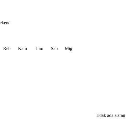
ekend
Reb
Kam
Jum
Sab
Mig
Tidak ada siaran