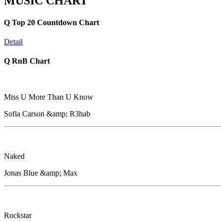
MUSIC CHART
Q Top 20 Countdown Chart
Detail
Q RnB Chart
Miss U More Than U Know
Sofia Carson &amp; R3hab
Naked
Jonas Blue &amp; Max
Rockstar