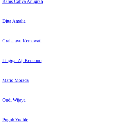
Bams Cahya Anugrah
Ditta Amalia
Graita ayu Kemawati
Linggar Aji Kencono
Mario Morada
Ondi Wijaya
Puguh Yudhie