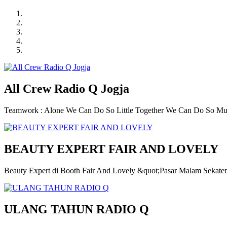
All Crew Radio Q Jogja
Teamwork : Alone We Can Do So Little Together We Can Do So M
BEAUTY EXPERT FAIR AND LOVELY
Beauty Expert di Booth Fair And Lovely &quot;Pasar Malam Sekate
ULANG TAHUN RADIO Q