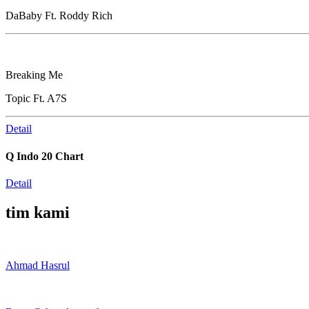
DaBaby Ft. Roddy Rich
Breaking Me
Topic Ft. A7S
Detail
Q Indo 20 Chart
Detail
tim kami
Ahmad Hasrul