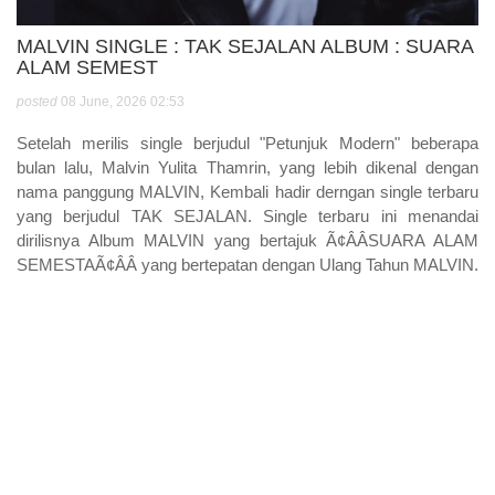
MALVIN SINGLE : TAK SEJALAN ALBUM : SUARA
ALAM SEMEST
posted
08 June, 2026 02:53
Setelah merilis single berjudul "Petunjuk Modern" beberapa
bulan lalu, Malvin Yulita Thamrin, yang lebih dikenal dengan
nama panggung MALVIN, Kembali hadir derngan single terbaru
yang berjudul TAK SEJALAN. Single terbaru ini menandai
dirilisnya Album MALVIN yang bertajuk Ã¢ÂÂSUARA ALAM
SEMESTAÃ¢ÂÂ yang bertepatan dengan Ulang Tahun MALVIN.