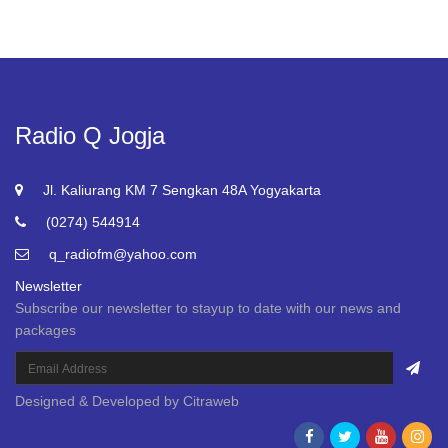
Radio Q Jogja
Jl. Kaliurang KM 7 Sengkan 48A Yogyakarta
(0274) 544914
q_radiofm@yahoo.com
Newsletter
Subscribe our newsletter to stayup to date with our news and
packages
Designed & Developed by
Citraweb