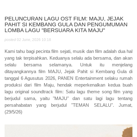
PELUNCURAN LAGU OST FILM: MAJU, JEJAK
PAHIT SI KEMBANG GULA DAN PENGUMUMAN
LOMBA LAGU "BERSUARA KITA MAJU"
posted
02 June, 2026 10:18
Kami tahu bagi pecinta film sejati, musik dan film adalah dua hal
yang tak terpisahkan. Keduanya selalu ada bersama, dan akan
selalu bersama selamanya. Untuk itu menjelang
ditayangkannya film MAJU, Jejak Pahit si Kembang Gula di
tanggal 6 Agusutus 2026, PANEN Entertainment selaku rumah
produksi dari film Maju, hendak meperkenalkan kedua buah
lagu original soundtrack film: Satu lagu theme song film yang
berjudul sama, yaitu "MAJU" dan satu lagi lagu tentang
persahabatan yang berjudul "TEMAN SELALU". Jumat,
(29/5/26)