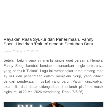
Rayakan Rasa Syukur dan Penerimaan, Fanny
Soegi Hadirkan 'Palum' dengan Sentuhan Baru
posted
25 May, 2026 01:22
Setelah belum lama ini merilis single duet bersama Heruwa,
Fanny Soegi kembali bersiap meluncurkan single terbarunya
yang bertajuk 'Palum'. Lagu ini mengangkat tema tentang rasa
syukur dan penerimaan dalam menjalani hidup, yang dibalut
dengan pendekatan musikal yang baru. 'Palum' dijadwalkan
akan rilis dan dapat didengarkan di seluruh platform musik
digital mulai 22 Mei 2026 mendatang. Rabu,(6/5/26)