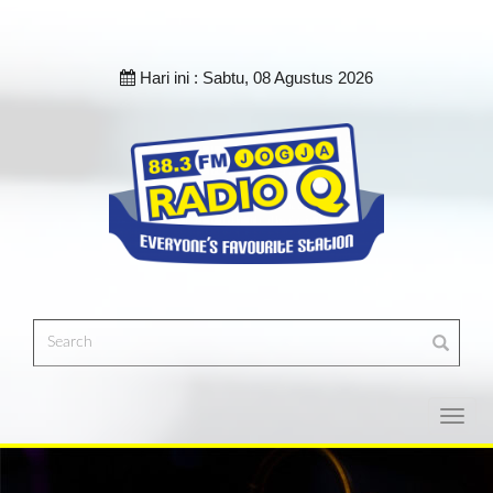
Hari ini :
Sabtu, 08 Agustus 2026
Toggl
navig