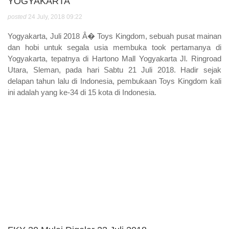
YOGYAKARTA
posted
24 July, 2018 09:22
Yogyakarta, Juli 2018 Â� Toys Kingdom, sebuah pusat mainan
dan hobi untuk segala usia membuka took pertamanya di
Yogyakarta, tepatnya di Hartono Mall Yogyakarta Jl. Ringroad
Utara, Sleman, pada hari Sabtu 21 Juli 2018. Hadir sejak
delapan tahun lalu di Indonesia, pembukaan Toys Kingdom kali
ini adalah yang ke-34 di 15 kota di Indonesia.