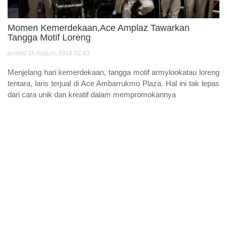
Momen Kemerdekaan,Ace Amplaz Tawarkan
Tangga Motif Loreng
posted
16 August, 2018 02:43
Menjelang hari kemerdekaan, tangga motif armylookatau loreng
tentara, laris terjual di Ace Ambarrukmo Plaza. Hal ini tak lepas
dari cara unik dan kreatif dalam mempromokannya