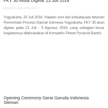
FKY 30 Mulai Digelar 23 Juli 2018
posted
23 July, 2018 10:47
Yogyakarta, 20 Juli 2018. Hajatan seni dan kebudayaan tahunan
Pemerintah Provinsi Daerah Istimewa Yogyakarta, FKY 30 akan
digelar pada 23 Juli - 9 Agustus 2018, yang sebagian besar
kegiatannya dilaksanakan di Kompleks Planet Pyramid Bantul.
Opening Ceremony Gerai Garuda Indonesia
Sleman