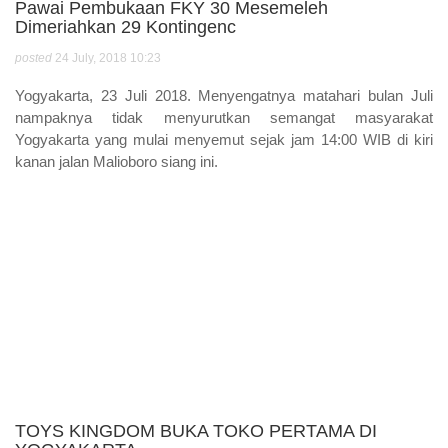
Pawai Pembukaan FKY 30 Mesemeleh
Dimeriahkan 29 Kontingenc
posted
24 July, 2018 10:23
Yogyakarta, 23 Juli 2018. Menyengatnya matahari bulan Juli
nampaknya tidak menyurutkan semangat masyarakat
Yogyakarta yang mulai menyemut sejak jam 14:00 WIB di kiri
kanan jalan Malioboro siang ini.
TOYS KINGDOM BUKA TOKO PERTAMA DI