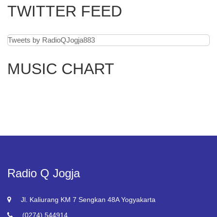
TWITTER FEED
Tweets by RadioQJogja883
MUSIC CHART
Radio Q Jogja
Jl. Kaliurang KM 7 Sengkan 48A Yogyakarta
(0274) 544914