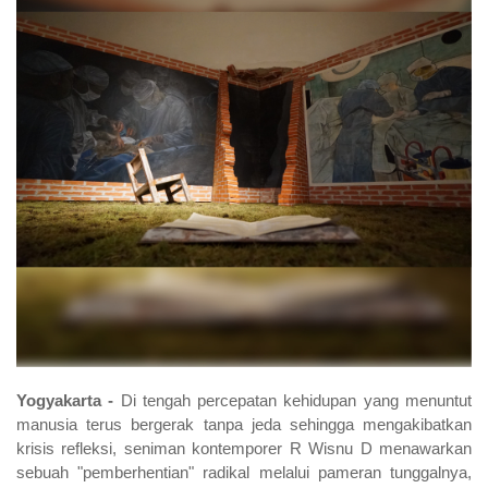
Yogyakarta -
Di tengah percepatan kehidupan yang menuntut
manusia terus bergerak tanpa jeda sehingga mengakibatkan
krisis refleksi, seniman kontemporer R Wisnu D menawarkan
sebuah "pemberhentian" radikal melalui pameran tunggalnya,