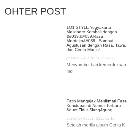
OHTER POST
1O1 STYLE Yogyakarta
Malioboro Kembali dengan
&#039;&#039;Rasa
Merdeka&#039;: Sambut
Agustusan dengan Rasa, Tawa,
dan Cerita Manis!
posted
07 August, 2026 04:00
Menyambut hari kemerdekaan
Ind
...
Fatin Mengajak Menikmati Fase
Kehidupan di Nomor Terbaru
&quot;Tidur Siang&quot;
posted
07 August, 2026 02:10
Setelah merilis album Cerita K