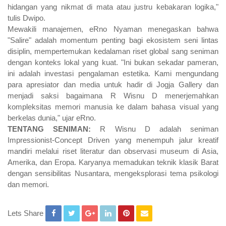
hidangan yang nikmat di mata atau justru kebakaran logika,"
tulis Dwipo.
Mewakili manajemen, eRno Nyaman menegaskan bahwa
"Salire" adalah momentum penting bagi ekosistem seni lintas
disiplin, mempertemukan kedalaman riset global sang seniman
dengan konteks lokal yang kuat. "Ini bukan sekadar pameran,
ini adalah investasi pengalaman estetika. Kami mengundang
para apresiator dan media untuk hadir di Jogja Gallery dan
menjadi saksi bagaimana R Wisnu D menerjemahkan
kompleksitas memori manusia ke dalam bahasa visual yang
berkelas dunia," ujar eRno.
TENTANG SENIMAN:
R Wisnu D adalah seniman
Impressionist-Concept Driven yang menempuh jalur kreatif
mandiri melalui riset literatur dan observasi museum di Asia,
Amerika, dan Eropa. Karyanya memadukan teknik klasik Barat
dengan sensibilitas Nusantara, mengeksplorasi tema psikologi
dan memori.
Lets Share