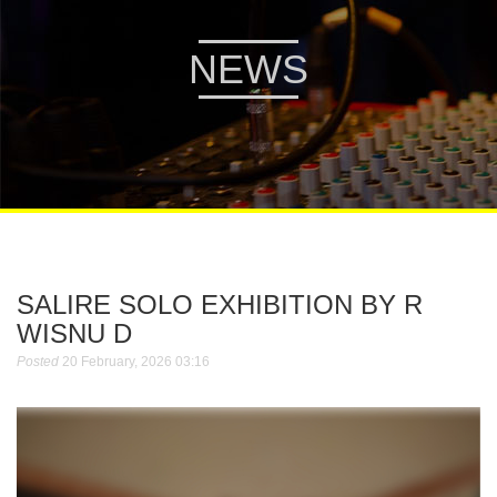
NEWS
SALIRE SOLO EXHIBITION BY R
WISNU D
Posted
20 February, 2026 03:16