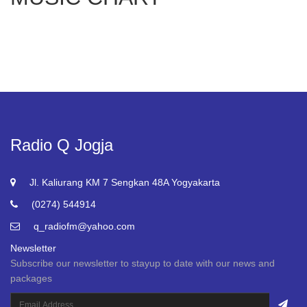
Radio Q Jogja
Jl. Kaliurang KM 7 Sengkan 48A Yogyakarta
(0274) 544914
q_radiofm@yahoo.com
Newsletter
Subscribe our newsletter to stayup to date with our news and
packages