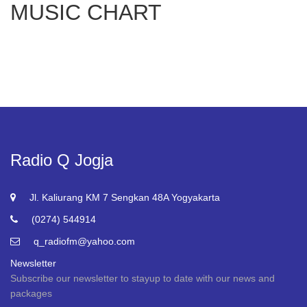
MUSIC CHART
Radio Q Jogja
Jl. Kaliurang KM 7 Sengkan 48A Yogyakarta
(0274) 544914
q_radiofm@yahoo.com
Newsletter
Subscribe our newsletter to stayup to date with our news and
packages