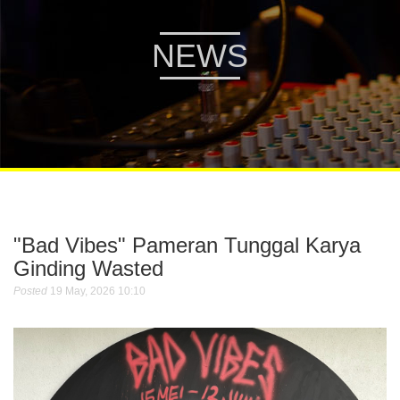
NEWS
"Bad Vibes" Pameran Tunggal Karya
Ginding Wasted
Posted
19 May, 2026 10:10