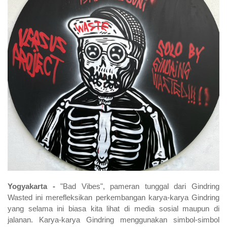
Yogyakarta -
"Bad Vibes", pameran tunggal dari Gindring
Wasted ini merefleksikan perkembangan karya-karya Gindring
yang selama ini biasa kita lihat di media sosial maupun di
jalanan. Karya-karya Gindring menggunakan simbol-simbol