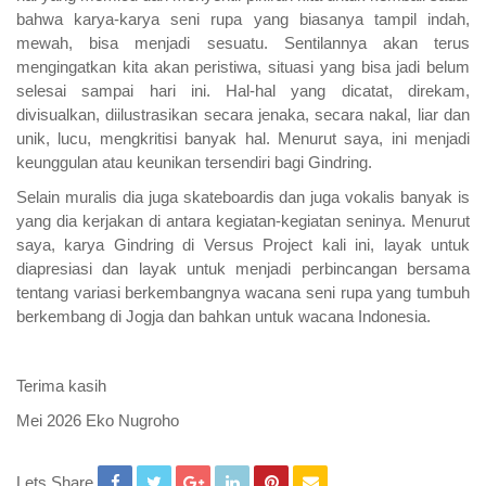
bahwa karya-karya seni rupa yang biasanya tampil indah,
mewah, bisa menjadi sesuatu. Sentilannya akan terus
mengingatkan kita akan peristiwa, situasi yang bisa jadi belum
selesai sampai hari ini. Hal-hal yang dicatat, direkam,
divisualkan, diilustrasikan secara jenaka, secara nakal, liar dan
unik, lucu, mengkritisi banyak hal. Menurut saya, ini menjadi
keunggulan atau keunikan tersendiri bagi Gindring.
Selain muralis dia juga skateboardis dan juga vokalis banyak is
yang dia kerjakan di antara kegiatan-kegiatan seninya. Menurut
saya, karya Gindring di Versus Project kali ini, layak untuk
diapresiasi dan layak untuk menjadi perbincangan bersama
tentang variasi berkembangnya wacana seni rupa yang tumbuh
berkembang di Jogja dan bahkan untuk wacana Indonesia.
Terima kasih
Mei 2026 Eko Nugroho
Lets Share